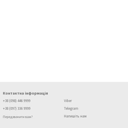
Контактна інформація
+38 (098) 446 9999
Viber
+38 (097) 336 9999
Telegram
Напишіть нам
Передзвонити вам?