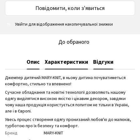
Повідомити, коли з'явиться
Увійти
для відображення накопичувальної знижки
%
До обраного
Опис
Характеристики
Відгуки
Джемпер дитячий MARY-KNIT, в ньому дитина почуватиметься
комфортно, стильно та впевнено!
Сучасне обладнання та новітні технології дозволяють нашому
одягу виділятися високою якістю і цікавим декором, завдяки
чому наша продукція користується попитом не тільки в Україні,
але і в Європі.
Увесь процес створення одягу пронизаний любов'ю до малюків,
турботою про їх безпеку та комфорт.
Бренд
MARY-KNIT