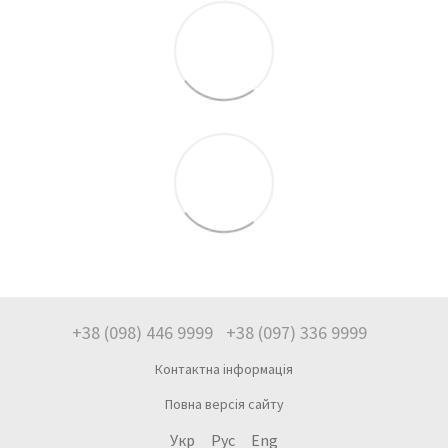
+38 (098) 446 9999
+38 (097) 336 9999
Контактна інформація
Повна версія сайту
Укр
Рус
Eng