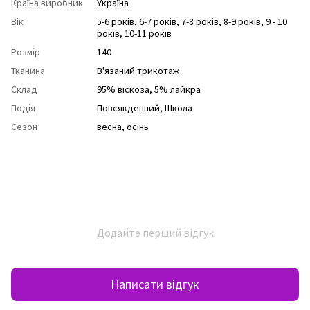
Країна виробник
Україна
Вік
5-6 років
,
6-7 років
,
7-8 років
,
8-9 років
,
9 - 10
років
,
10-11 років
Розмір
140
Тканина
В'язаний трикотаж
Склад
95% віскоза, 5% лайкра
Подія
Повсякденний
,
Школа
Сезон
весна
,
осінь
Додайте перший відгук
Написати відгук