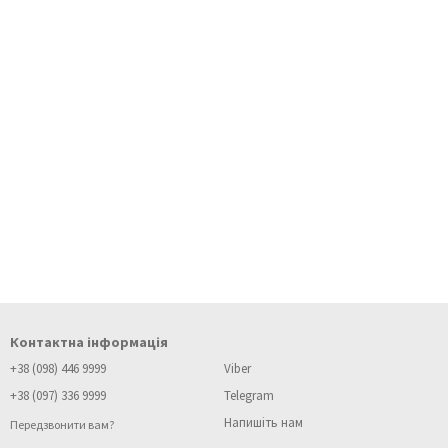
Контактна інформація
+38 (098) 446 9999
Viber
+38 (097) 336 9999
Telegram
Напишіть нам
Передзвонити вам?