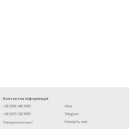
Контактна інформація
+38 (098) 446 9999
Viber
+38 (097) 336 9999
Telegram
Напишіть нам
Передзвонити вам?