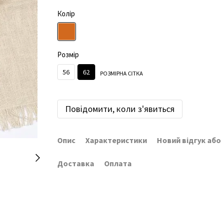
Колір
Розмір
56
62
РОЗМІРНА СІТКА
Повідомити, коли з'явиться
Опис
Характеристики
Новий відгук аб
Доставка
Оплата