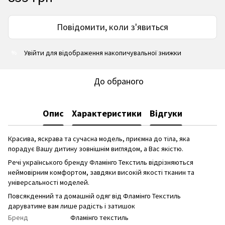
Повідомити, коли з'явиться
Увійти
для відображення накопичувальної знижки
%
До обраного
Опис
Характеристики
Відгуки
Красива, яскрава та сучасна модель, приємна до тіла, яка
порадує Вашу дитину зовнішнім виглядом, а Вас якістю.
Речі українського бренду Фламінго Текстиль відрізняються
неймовірним комфортом, завдяки високій якості тканин та
універсальності моделей.
Повсякденний та домашній одяг від Фламінго Текстиль
даруватиме вам лише радість і затишок
Бренд
Фламінго текстиль