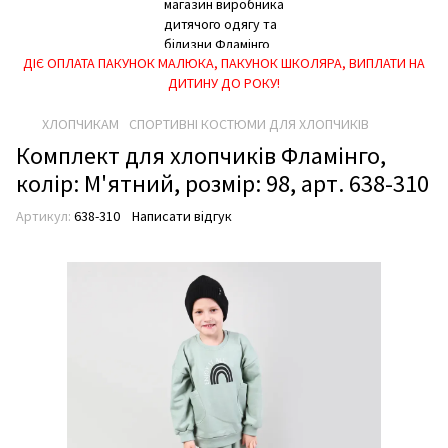
ДІЄ ОПЛАТА ПАКУНОК МАЛЮКА, ПАКУНОК ШКОЛЯРА, ВИПЛАТИ НА
ДИТИНУ ДО РОКУ!
ХЛОПЧИКАМ
СПОРТИВНІ КОСТЮМИ ДЛЯ ХЛОПЧИКІВ
Комплект для хлопчиків Фламінго,
колір: М'ятний, розмір: 98, арт. 638-310
Артикул:
638-310
Написати відгук