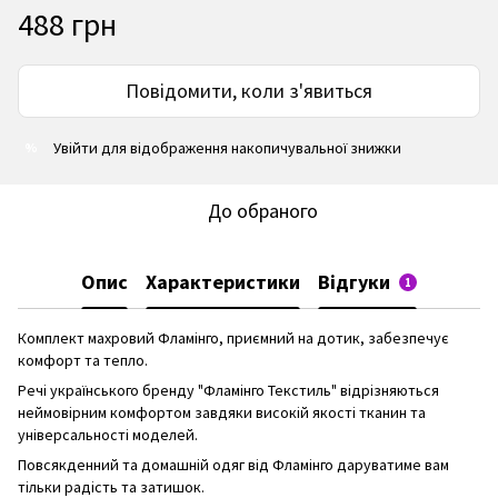
488 грн
Повідомити, коли з'явиться
Увійти
для відображення накопичувальної знижки
%
До обраного
Опис
Характеристики
Відгуки
1
Комплект махровий Фламінго, приємний на дотик, забезпечує
комфорт та тепло.
Речі українського бренду "Фламінго Текстиль" відрізняються
неймовірним комфортом завдяки високій якості тканин та
універсальності моделей.
Повсякденний та домашній одяг від Фламінго даруватиме вам
тільки радість та затишок.