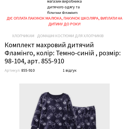
ДІЄ ОПЛАТА ПАКУНОК МАЛЮКА, ПАКУНОК ШКОЛЯРА, ВИПЛАТИ НА
ДИТИНУ ДО РОКУ!
ХЛОПЧИКАМ
ДОМАШНІ КОСТЮМИ ДЛЯ ХЛОПЧИКІВ
Комплект махровий дитячий
Фламінго, колір: Темно-синій , розмір:
98-104, арт. 855-910
Артикул:
855-910
1 відгук