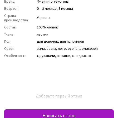
Бренд
Фламинго текстиль
Возраст
0 – 2 месяца, 3 месяца
Страна
Украина
производства
Состав
100% хлопок
Ткань
ластик
Пол
для девочек
,
для мальчиков
Сезон
зима
,
весна
,
лето
,
осень
,
демисезон
Особенности
с рукавами
,
на запах
,
с надписью
Добавьте первый отзыв
Написать отзыв