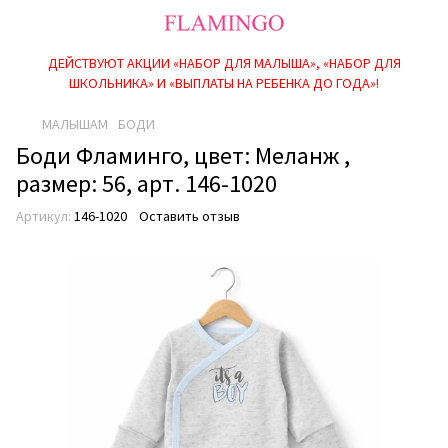
ДЕЙСТВУЮТ АКЦИИ «НАБОР ДЛЯ МАЛЫША», «НАБОР ДЛЯ
ШКОЛЬНИКА» И «ВЫПЛАТЫ НА РЕБEНКА ДО ГОДА»!
МАЛЫШАМ
БОДИ
Боди Фламинго, цвет: Меланж ,
размер: 56, арт. 146-1020
Артикул:
146-1020
Оставить отзыв