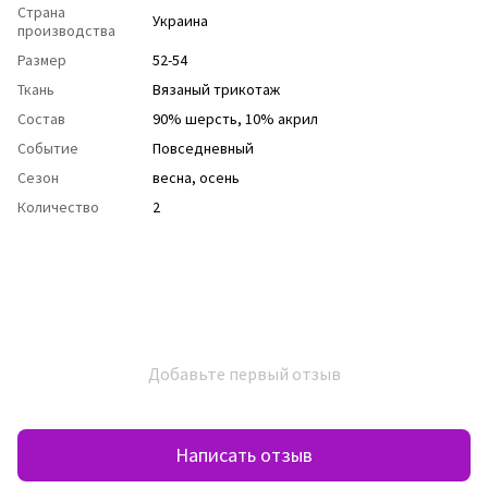
Страна
Украина
производства
Размер
52-54
Ткань
Вязаный трикотаж
Состав
90% шерсть, 10% акрил
Событие
Повседневный
Сезон
весна
,
осень
Количество
2
Добавьте первый отзыв
Написать отзыв