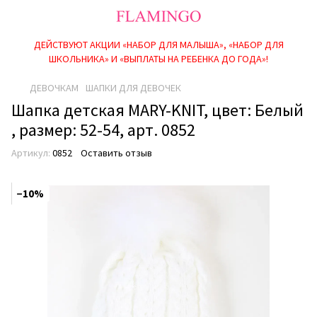
ДЕЙСТВУЮТ АКЦИИ «НАБОР ДЛЯ МАЛЫША», «НАБОР ДЛЯ
ШКОЛЬНИКА» И «ВЫПЛАТЫ НА РЕБEНКА ДО ГОДА»!
ДЕВОЧКАМ
ШАПКИ ДЛЯ ДЕВОЧЕК
Шапка детская MARY-KNIT, цвет: Белый
, размер: 52-54, арт. 0852
Артикул:
0852
Оставить отзыв
−10%