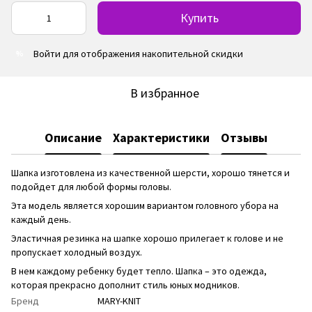
Купить
Войти
для отображения накопительной скидки
%
В избранное
Описание
Характеристики
Отзывы
Шапка изготовлена ​​из качественной шерсти, хорошо тянется и
подойдет для любой формы головы.
Эта модель является хорошим вариантом головного убора на
каждый день.
Эластичная резинка на шапке хорошо прилегает к голове и не
пропускает холодный воздух.
В нем каждому ребенку будет тепло. Шапка – это одежда,
которая прекрасно дополнит стиль юных модников.
Бренд
MARY-KNIT