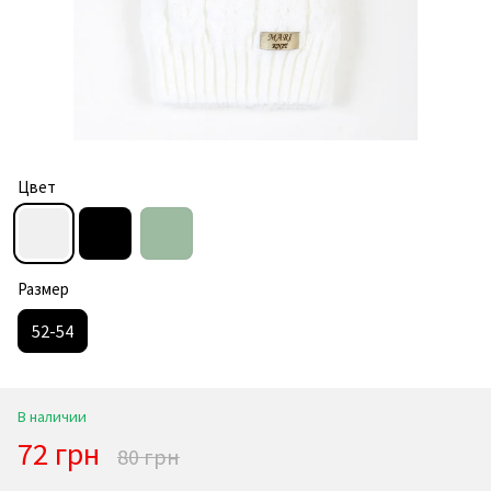
Цвет
Размер
52-54
В наличии
72 грн
80 грн