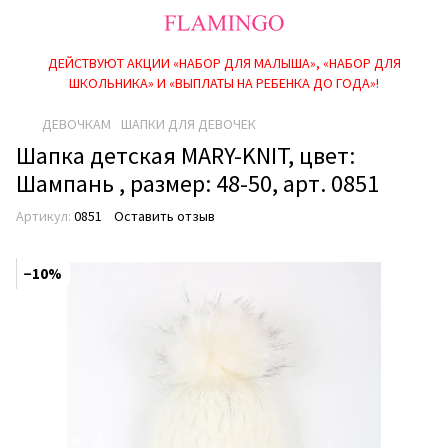
ДЕЙСТВУЮТ АКЦИИ «НАБОР ДЛЯ МАЛЫША», «НАБОР ДЛЯ
ШКОЛЬНИКА» И «ВЫПЛАТЫ НА РЕБEНКА ДО ГОДА»!
ДЕВОЧКАМ
ШАПКИ ДЛЯ ДЕВОЧЕК
Шапка детская MARY-KNIT, цвет:
Шампань , размер: 48-50, арт. 0851
Артикул:
0851
Оставить отзыв
−10%