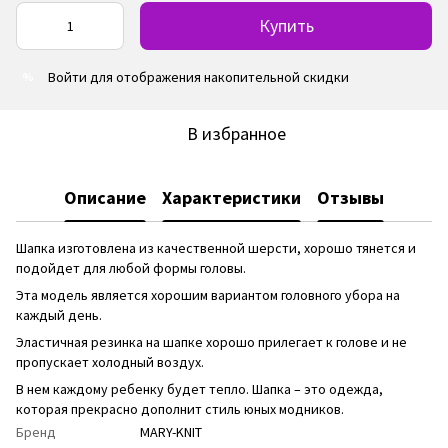
Купить
Войти
для отображения накопительной скидки
%
В избранное
Описание
Характеристики
Отзывы
Шапка изготовлена ​​из качественной шерсти, хорошо тянется и
подойдет для любой формы головы.
Эта модель является хорошим вариантом головного убора на
каждый день.
Эластичная резинка на шапке хорошо прилегает к голове и не
пропускает холодный воздух.
В нем каждому ребенку будет тепло. Шапка – это одежда,
которая прекрасно дополнит стиль юных модников.
Бренд
MARY-KNIT