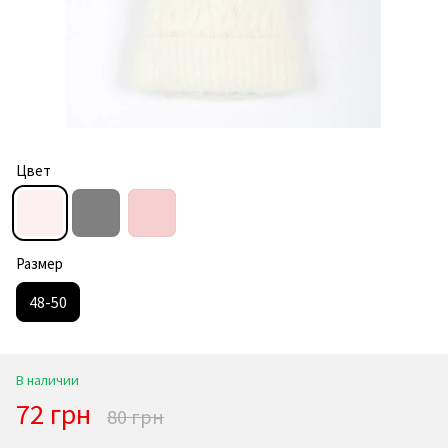
Цвет
Размер
48-50
В наличии
72 грн
80 грн