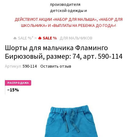
ДЕЙСТВУЮТ АКЦИИ «НАБОР ДЛЯ МАЛЫША», «НАБОР ДЛЯ
ШКОЛЬНИКА» И «ВЫПЛАТЫ НА РЕБEНКА ДО ГОДА»!
🔥 SALE %" >
🔥 SALE %
ДЛЯ МАЛЬЧИКОВ
Шорты для мальчика Фламинго
Бирюзовый, размер: 74, арт. 590-114
Артикул:
590-114
Оставить отзыв
РАСПРОДАЖА
−15%