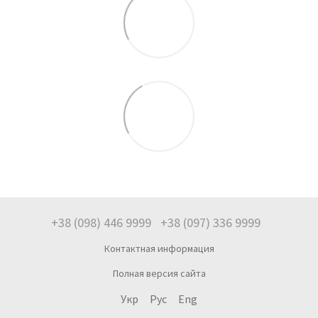
+38 (098) 446 9999
+38 (097) 336 9999
Контактная информация
Полная версия сайта
Укр
Рус
Eng