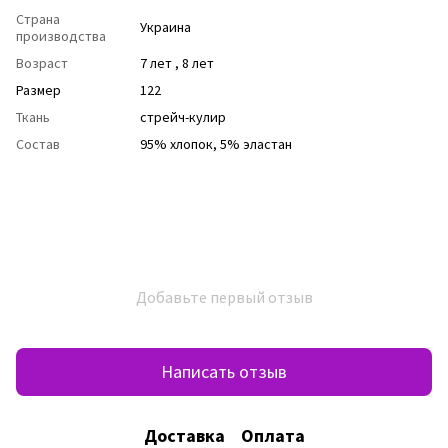
Страна
Украина
производства
Возраст
7 лет
,
8 лет
Размер
122
Ткань
стрейч-кулир
Состав
95% хлопок, 5% эластан
Добавьте первый отзыв
Написать отзыв
Доставка
Оплата