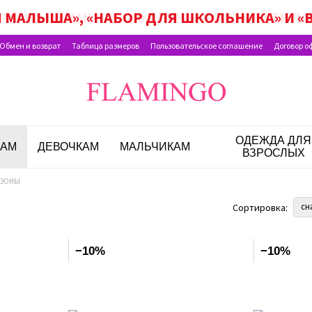
 МАЛЫША», «НАБОР ДЛЯ ШКОЛЬНИКА» И «В
Обмен и возврат
Таблица размеров
Пользовательское соглашение
Договор о
ОДЕЖДА ДЛЯ
АМ
ДЕВОЧКАМ
МАЛЬЧИКАМ
ВЗРОСЛЫХ
ЕЗОНЫ
сн
Сортировка:
−10%
−10%