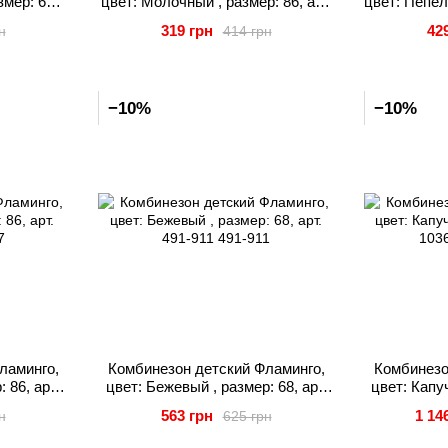
змер: 68,
цвет: Молочный , размер: 86, арт.
цвет: Пепел
548-083
92
319 грн
42
н
414 грн
−10%
−10%
ламинго,
Комбинезон детский Фламинго,
Комбинезо
 86, арт.
цвет: Бежевый , размер: 68, арт.
цвет: Капуч
491-911
563 грн
1 14
н
625 грн