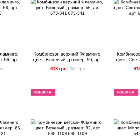
ламинго,
Комбинезон верхний Фламинго,
Комбинезо
: 56, арт.
цвет: Бежевый , размер: 56, арт.
цвет: Свет
673-341
56
613 грн
61
рн
681 грн
НОВИНКА
НОВИНКА