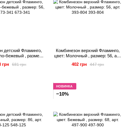
н детский Фламинго,
Комбинезон верхний Фламинго,
ло-бежевый , размер:
цвет: Молочный , размер: 56, арт.
, арт. 673-341
393-804
3 грн
402 грн
681 грн
447 грн
НОВИНКА
−10%