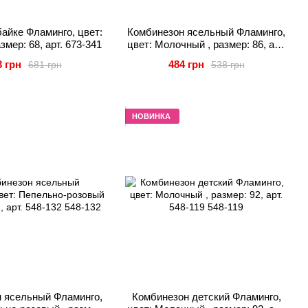
байке Фламинго, цвет:
Комбинезон ясельный Фламинго,
змер: 68, арт. 673-341
цвет: Молочный , размер: 86, арт.
548-934
3 грн
484 грн
681 грн
538 грн
НОВИНКА
 ясельный Фламинго,
Комбинезон детский Фламинго,