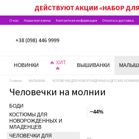
Перейти к основному контенту
ДЕЙСТВУЮТ АКЦИИ «НАБОР ДЛЯ
О нас
Наши магазины
Контактная информация
Оплата и доставка
Программа лояльности
Отзывы о магазине
+38 (098) 446 9999
🔥 ХИТ
НОВИНКИ
ВЫШИВАНКИ
МАЛЫШ
🔥
Главная
МАЛЫШАМ
ЧЕЛОВЕЧКИ ДЛЯ НОВОРОЖДЕННЫХ И ДЕТСКИЕ КОМБИН
Человечки на молнии
БОДИ
−44%
КОСТЮМЫ ДЛЯ
НОВОРОЖДЕННЫХ И
МЛАДЕНЦЕВ
ЧЕЛОВЕЧКИ ДЛЯ