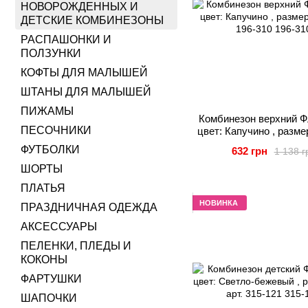
НОВОРОЖДЕННЫХ И
ДЕТСКИЕ КОМБИНЕЗОНЫ
РАСПАШОНКИ И
ПОЛЗУНКИ
КОФТЫ ДЛЯ МАЛЫШЕЙ
ШТАНЫ ДЛЯ МАЛЫШЕЙ
ПИЖАМЫ
Комбинезон верхний Ф
ПЕСОЧНИКИ
цвет: Капучино , размер
196-310
ФУТБОЛКИ
632 грн
1 138 г
ШОРТЫ
ПЛАТЬЯ
НОВИНКА
ПРАЗДНИЧНАЯ ОДЕЖДА
АКСЕССУАРЫ
ПЕЛЕНКИ, ПЛЕДЫ И
КОКОНЫ
ФАРТУШКИ
ШАПОЧКИ