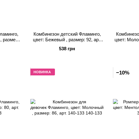
ламинго,
Комбинезон детский Фламинго,
Комбинезо
, размер:
цвет: Бежевый , размер: 92, арт.
цвет: Молоч
1
548-1109
538 грн
−10%
НОВИНКА