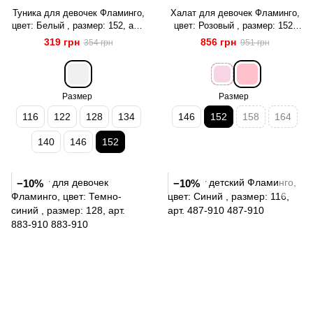
Туника для девочек Фламинго,
Халат для девочек Фламинго,
цвет: Белый , размер: 152, арт.
цвет: Розовый , размер: 152,
881-910
арт. 884-909
319 грн
856 грн
354 грн
951 грн
Размер
Размер
116
122
128
134
146
152
158
164
140
146
152
−10%
−10%