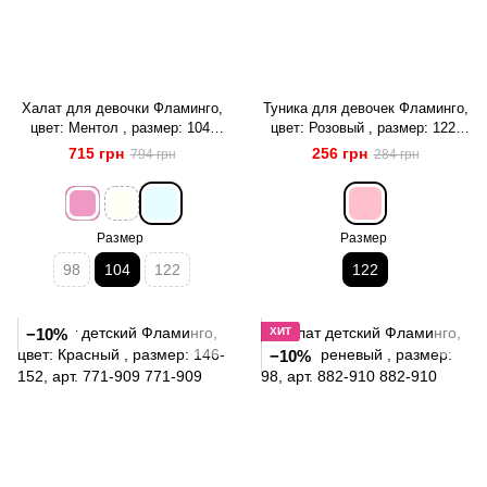
Халат для девочки Фламинго,
Туника для девочек Фламинго,
цвет: Ментол , размер: 104,
цвет: Розовый , размер: 122,
арт. 487-909
арт. 881-909
715 грн
256 грн
794 грн
284 грн
Размер
Размер
98
104
122
122
−10%
ХИТ
−10%