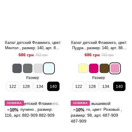
Халат детский Фламинго, цвет:
Халат детский Фламинго, цвет:
Ментол , размер: 140, арт. 883-
Пудра , размер: 140, арт. 883-
909
909
686 грн
686 грн
762 грн
762 грн
Размер
Размер
122
128
134
140
122
128
134
140
НОВИНКА
НОВИНКА
−10%
−10%