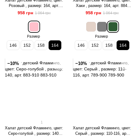
Халат детский Фламинго, цвет:
Халат детский Фламинго, цвет:
Розовый , размер: 164, арт.
Хаки , размер: 164, арт. 884-
884-927
927
958 грн
958 грн
1 064 грн
1 064 грн
Размер
Размер
146
152
158
164
146
152
158
164
−10%
−10%
1
Халат детский Фламинго, цвет:
Халат детский Фламинго, цвет:
Серо-голубой , размер: 140,
Серый , размер: 110-116, арт.