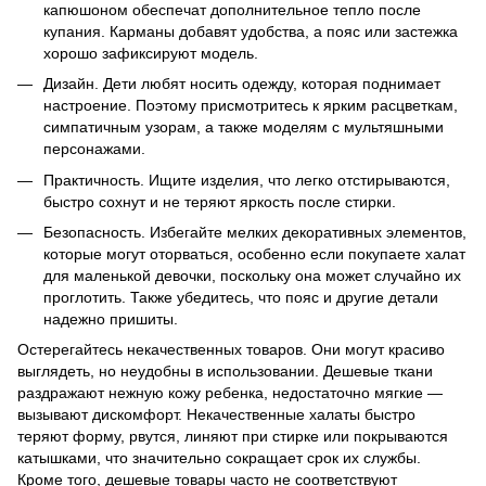
капюшоном обеспечат дополнительное тепло после
купания. Карманы добавят удобства, а пояс или застежка
хорошо зафиксируют модель.
Дизайн. Дети любят носить одежду, которая поднимает
настроение. Поэтому присмотритесь к ярким расцветкам,
симпатичным узорам, а также моделям с мультяшными
персонажами.
Практичность. Ищите изделия, что легко отстирываются,
быстро сохнут и не теряют яркость после стирки.
Безопасность. Избегайте мелких декоративных элементов,
которые могут оторваться, особенно если покупаете халат
для маленькой девочки, поскольку она может случайно их
проглотить. Также убедитесь, что пояс и другие детали
надежно пришиты.
Остерегайтесь некачественных товаров. Они могут красиво
выглядеть, но неудобны в использовании. Дешевые ткани
раздражают нежную кожу ребенка, недостаточно мягкие —
вызывают дискомфорт. Некачественные халаты быстро
теряют форму, рвутся, линяют при стирке или покрываются
катышками, что значительно сокращает срок их службы.
Кроме того, дешевые товары часто не соответствуют