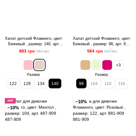
Халат детский Фламинго, цвет:
Халат детский Фламинго, цвет:
Бежевый , размер: 140, арт.
Бежевый , размер: 98, арт. 882-
883-927
909
883 грн
564 грн
981 грн
627 грн
+3
Размер
Размер
122
128
134
140
98
104
110
116
ХИТ
−10%
−10%