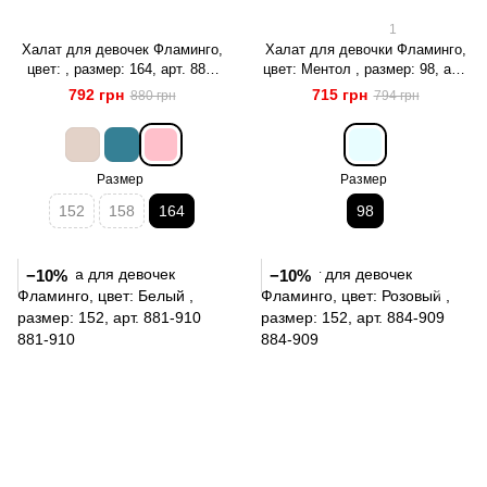
1
Халат для девочек Фламинго,
Халат для девочки Фламинго,
цвет: , размер: 164, арт. 884-
цвет: Ментол , размер: 98, арт.
912
487-909
792 грн
715 грн
880 грн
794 грн
Размер
Размер
152
158
164
98
−10%
−10%