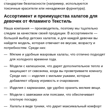
стандартам безопасности (например, используются
токсичные красители или ненадежная фурнитура).
Ассортимент и преимущества халатов для
девочек от Фламинго Текстиль
Наша компания — производитель, поэтому мы тщательно
следим за качеством своей продукции. В ассортименте —
большой выбор детских халатов, и для каждой девочки вы
найдете модель, которая отвечает ее вкусам, возрасту и
потребностям. Среди них:
Мягкие и удобные махровые халаты, что отлично подходят
для холодного времени года.
Модели с капюшоном, что дарят дополнительное тепло и
защищают от сквозняка, когда вы проветриваете комнату.
Среди них — изделия с милыми ушками, которые
добавляют образу игривость и очарование.
Изделия с карманами, где удобно хранить мелкие вещи.
Модели с завязками или поясами, что обеспечивает
плотную посадку.
Халаты в виде туники, что дарит максимальный комфорт