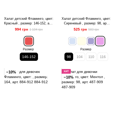
Халат детский Фламинго, цвет:
Халат детский Фламинго, цвет:
Красный , размер: 146-152, арт.
Сиреневый , размер: 98, арт.
771-909
882-910
994 грн
525 грн
1 104 грн
583 грн
Размер
Размер
146-152
98
104
110
116
−10%
ХИТ
−10%