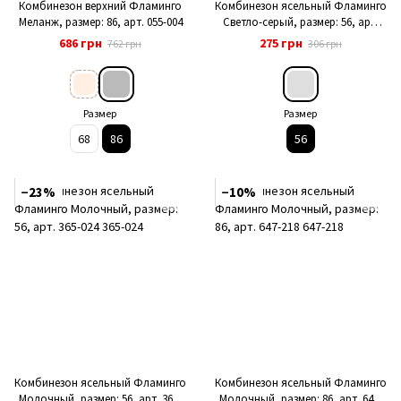
Комбинезон верхний Фламинго
Комбинезон ясельный Фламинго
Меланж, размер: 86, арт. 055-004
Светло-серый, размер: 56, арт.
365-009
686 грн
275 грн
762 грн
306 грн
Размер
Размер
68
86
56
−23%
−10%
Комбинезон ясельный Фламинго
Комбинезон ясельный Фламинго
Молочный, размер: 56, арт. 365-
Молочный, размер: 86, арт. 647-