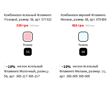
Комбинезон ясельный Фламинго
Комбинезон верхний Фламинго
Розовый, размер: 56, арт. 577-022
Меланж, размер: 68, арт. 079-804
329 грн
416 грн
410 грн
462 грн
Размер
Размер
56
68
−10%
−10%