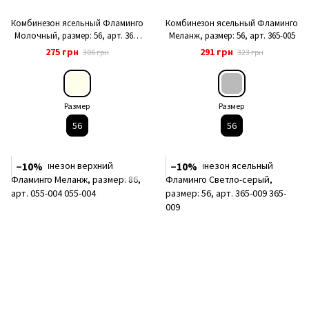
Комбинезон ясельный Фламинго
Комбинезон ясельный Фламинго
Молочный, размер: 56, арт. 365-
Меланж, размер: 56, арт. 365-005
217
275 грн
291 грн
306 грн
323 грн
Размер
Размер
56
56
−10%
−10%