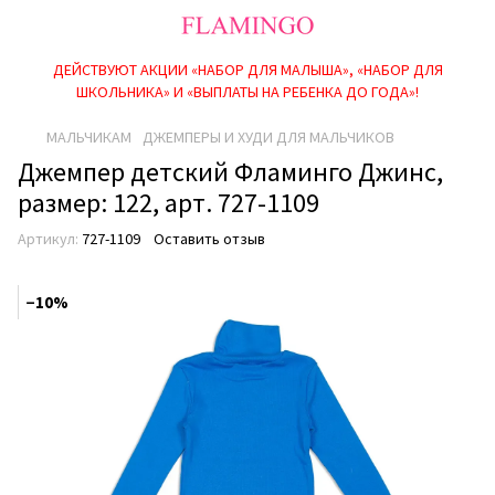
ДЕЙСТВУЮТ АКЦИИ «НАБОР ДЛЯ МАЛЫША», «НАБОР ДЛЯ
ШКОЛЬНИКА» И «ВЫПЛАТЫ НА РЕБEНКА ДО ГОДА»!
МАЛЬЧИКАМ
ДЖЕМПЕРЫ И ХУДИ ДЛЯ МАЛЬЧИКОВ
Джемпер детский Фламинго Джинс,
размер: 122, арт. 727-1109
Артикул:
727-1109
Оставить отзыв
−10%