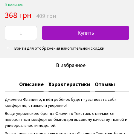
В наличии
368 грн
409 грн
Купить
Войти
для отображения накопительной скидки
%
В избранное
Описание
Характеристики
Отзывы
Джемпер Фламинго, в нём ребёнок будет чувствовать себя
комфортно, стильно и уверенно!
Вещи украинского бренда Фламинго Текстиль отличаются
невероятным комфортом благодаря высокому качеству тканей и
универсальности моделей.
Повседневная и домашняя одежда от Фламинго Текстиль будет