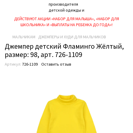
ДЕЙСТВУЮТ АКЦИИ «НАБОР ДЛЯ МАЛЫША», «НАБОР ДЛЯ
ШКОЛЬНИКА» И «ВЫПЛАТЫ НА РЕБEНКА ДО ГОДА»!
МАЛЬЧИКАМ
ДЖЕМПЕРЫ И ХУДИ ДЛЯ МАЛЬЧИКОВ
Джемпер детский Фламинго Жёлтый,
размер: 98, арт. 726-1109
Артикул:
726-1109
Оставить отзыв