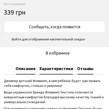
Нет в наличии
339 грн
Сообщить, когда появится
Войти
для отображения накопительной скидки
%
В избранное
Описание
Характеристики
Отзывы
Джемпер детский Фламинго, в нём ребёнок будет чувствовать
себя комфортно, стильно и уверенно!
Вещи украинского бренда Фламинго Текстиль отличаются
невероятным комфортом благодаря высокому качеству тканей и
универсальности моделей.
Повседневная и домашняя одежда от Фламинго Текстиль будет