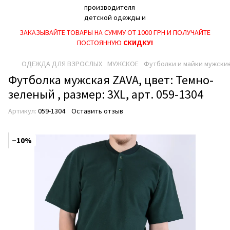
ЗАКАЗЫВАЙТЕ ТОВАРЫ НА СУММУ ОТ 1000 ГРН И ПОЛУЧАЙТЕ
ПОСТОЯННУЮ
СКИДКУ!
ОДЕЖДА ДЛЯ ВЗРОСЛЫХ
МУЖСКОЕ
Футболки и майки мужски
Футболка мужская ZAVA, цвет: Темно-
зеленый , размер: 3XL, арт. 059-1304
Артикул:
059-1304
Оставить отзыв
−10%