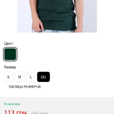
Цвет
Размер
S
M
L
3XL
ТАБЛИЦА РАЗМЕРОВ
В наличии
113 грн
125 грн