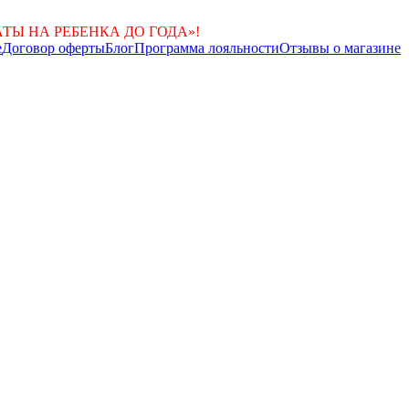
Ы НА РЕБEНКА ДО ГОДА»!
е
Договор оферты
Блог
Программа лояльности
Отзывы о магазине