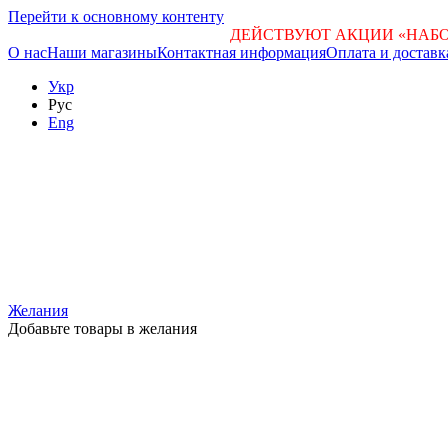
Перейти к основному контенту
ДЕЙСТВУЮТ АКЦИИ «НАБО
О нас
Наши магазины
Контактная информация
Оплата и доставк
Укр
Рус
Eng
Желания
Добавьте товары в желания