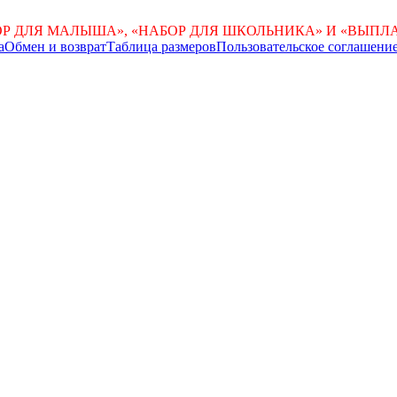
Р ДЛЯ МАЛЫША», «НАБОР ДЛЯ ШКОЛЬНИКА» И «ВЫПЛАТ
а
Обмен и возврат
Таблица размеров
Пользовательское соглашени