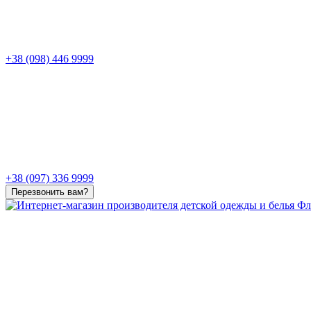
+38 (098) 446 9999
+38 (097) 336 9999
Перезвонить вам?