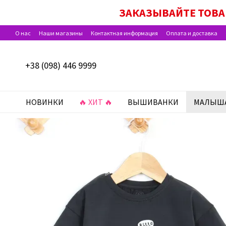
Перейти к основному контенту
ЗАКАЗЫВАЙТЕ ТОВА
О нас
Наши магазины
Контактная информация
Оплата и доставка
Программа лояльности
Отзывы о магазине
+38 (098) 446 9999
НОВИНКИ
🔥 ХИТ 🔥
ВЫШИВАНКИ
МАЛЫШ