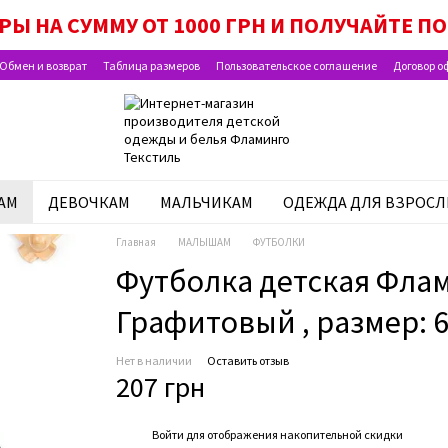
РЫ НА СУММУ ОТ 1000 ГРН И ПОЛУЧАЙТЕ 
Обмен и возврат
Таблица размеров
Пользовательское соглашение
Договор о
АМ
ДЕВОЧКАМ
МАЛЬЧИКАМ
ОДЕЖДА ДЛЯ ВЗРОС
Главная
МАЛЫШАМ
ФУТБОЛКИ
Футболка детская Флам
Графитовый , размер: 68
Нет в наличии
Оставить отзыв
207 грн
%
Войти
для отображения накопительной скидки