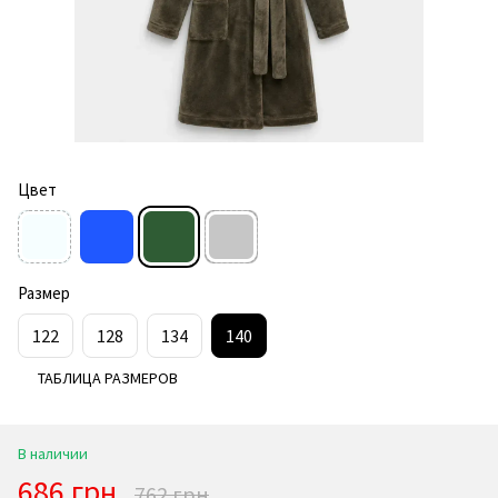
Цвет
Размер
122
128
134
140
ТАБЛИЦА РАЗМЕРОВ
В наличии
686 грн
762 грн