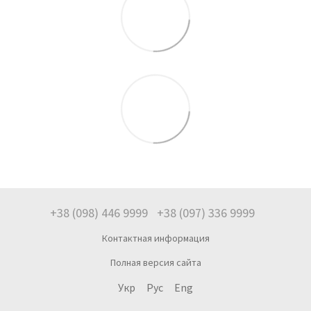
+38 (098) 446 9999
+38 (097) 336 9999
Контактная информация
Полная версия сайта
Укр
Рус
Eng