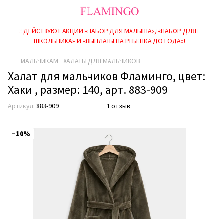
ДЕЙСТВУЮТ АКЦИИ «НАБОР ДЛЯ МАЛЫША», «НАБОР ДЛЯ
ШКОЛЬНИКА» И «ВЫПЛАТЫ НА РЕБEНКА ДО ГОДА»!
МАЛЬЧИКАМ
ХАЛАТЫ ДЛЯ МАЛЬЧИКОВ
Халат для мальчиков Фламинго, цвет:
Хаки , размер: 140, арт. 883-909
Артикул:
883-909
1 отзыв
−10%