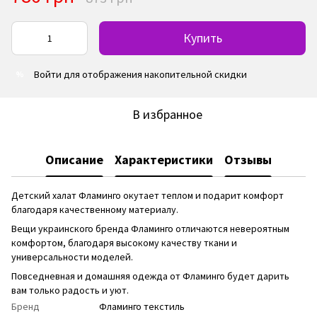
Купить
Войти
для отображения накопительной скидки
%
В избранное
Описание
Характеристики
Отзывы
Детский халат Фламинго окутает теплом и подарит комфорт
благодаря качественному материалу.
Вещи украинского бренда Фламинго отличаются невероятным
комфортом, благодаря высокому качеству ткани и
универсальности моделей.
Повседневная и домашняя одежда от Фламинго будет дарить
вам только радость и уют.
Бренд
Фламинго текстиль