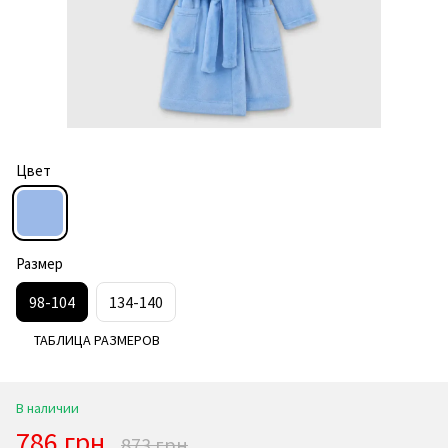
Цвет
Размер
98-104
134-140
ТАБЛИЦА РАЗМЕРОВ
В наличии
786 грн
873 грн