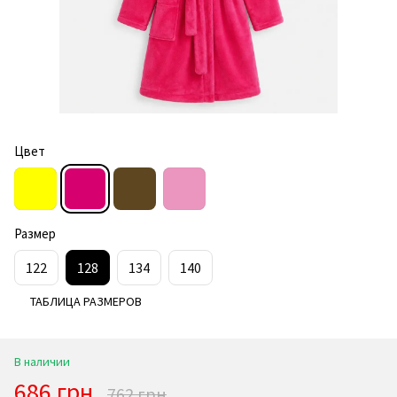
Цвет
Размер
122
128
134
140
ТАБЛИЦА РАЗМЕРОВ
В наличии
686 грн
762 грн