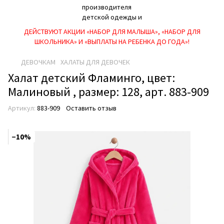
ДЕЙСТВУЮТ АКЦИИ «НАБОР ДЛЯ МАЛЫША», «НАБОР ДЛЯ
ШКОЛЬНИКА» И «ВЫПЛАТЫ НА РЕБEНКА ДО ГОДА»!
ДЕВОЧКАМ
ХАЛАТЫ ДЛЯ ДЕВОЧЕК
Халат детский Фламинго, цвет:
Малиновый , размер: 128, арт. 883-909
Артикул:
883-909
Оставить отзыв
−10%