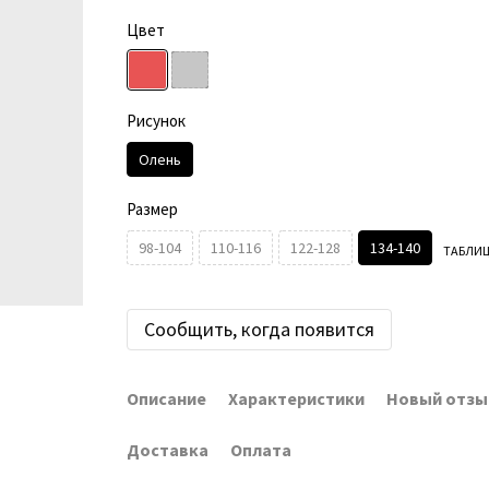
Цвет
Рисунок
Олень
Размер
98-104
110-116
122-128
134-140
ТАБЛИЦ
Сообщить, когда появится
Описание
Характеристики
Новый отзы
Доставка
Оплата