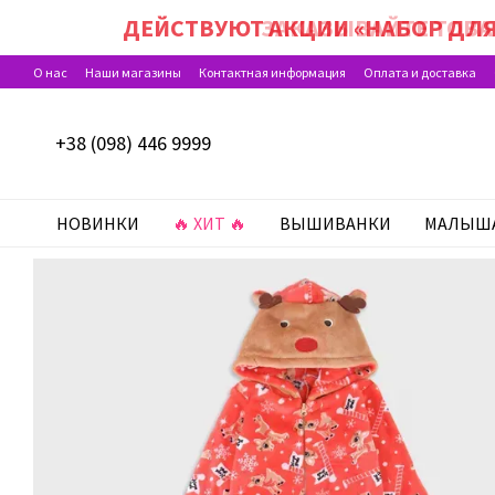
Перейти к основному контенту
ДЕЙСТВУЮТ АКЦИИ «НАБОР ДЛЯ
О нас
Наши магазины
Контактная информация
Оплата и доставка
Программа лояльности
Отзывы о магазине
+38 (098) 446 9999
НОВИНКИ
🔥 ХИТ 🔥
ВЫШИВАНКИ
МАЛЫШ