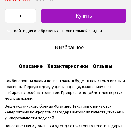
Купить
Войти
для отображения накопительной скидки
%
В избранное
Описание
Характеристики
Отзывы
Комбинезон ТМ Фламинго. Ваш малыш будет в нем самым милым и
красивым! Первую одежду для младенца, каждая мамочка
выбирает с особым трепетом. Прекрасно подойдет для первых
месяцев жизни.
Вещи украинского бренда Фламинго Текстиль отличаются
невероятным комфортом благодаря высокому качеству тканей и
универсальности моделей.
Повседневная и домашняя одежда от Фламинго Текстиль дарит