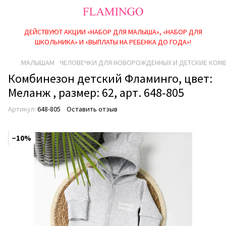
ДЕЙСТВУЮТ АКЦИИ «НАБОР ДЛЯ МАЛЫША», «НАБОР ДЛЯ
ШКОЛЬНИКА» И «ВЫПЛАТЫ НА РЕБEНКА ДО ГОДА»!
МАЛЫШАМ
ЧЕЛОВЕЧКИ ДЛЯ НОВОРОЖДЕННЫХ И ДЕТСКИЕ КОМ
Комбинезон детский Фламинго, цвет:
Меланж , размер: 62, арт. 648-805
Артикул:
648-805
Оставить отзыв
−10%