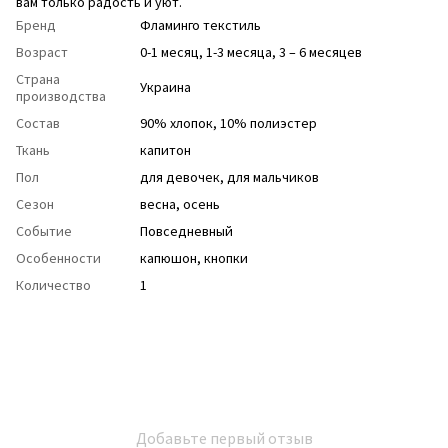
вам только радость и уют.
Бренд
Фламинго текстиль
Возраст
0-1 месяц, 1-3 месяца, 3 – 6 месяцев
Страна
Украина
производства
Состав
90% хлопок, 10% полиэстер
Ткань
капитон
Пол
для девочек
,
для мальчиков
Сезон
весна
,
осень
Событие
Повседневный
Особенности
капюшон
,
кнопки
Количество
1
Добавьте первый отзыв