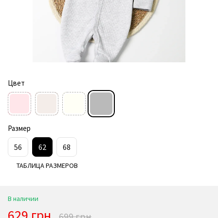
Цвет
Размер
56
62
68
ТАБЛИЦА РАЗМЕРОВ
В наличии
629 грн
699 грн