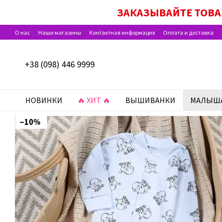
Перейти к основному контенту
ЗАКАЗЫВАЙТЕ ТОВА
О нас
Наши магазины
Контактная информация
Оплата и доставка
Программа лояльности
Отзывы о магазине
+38 (098) 446 9999
НОВИНКИ
🔥 ХИТ 🔥
ВЫШИВАНКИ
МАЛЫШ
−10%