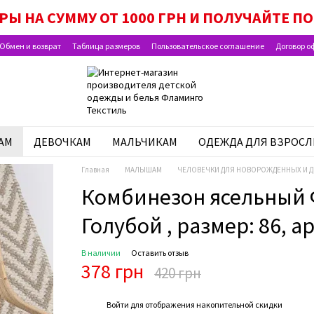
РЫ НА СУММУ ОТ 1000 ГРН И ПОЛУЧАЙТЕ 
Обмен и возврат
Таблица размеров
Пользовательское соглашение
Договор о
АМ
ДЕВОЧКАМ
МАЛЬЧИКАМ
ОДЕЖДА ДЛЯ ВЗРОС
Главная
МАЛЫШАМ
ЧЕЛОВЕЧКИ ДЛЯ НОВОРОЖДЕННЫХ И 
Комбинезон ясельный 
Голубой , размер: 86, ар
В наличии
Оставить отзыв
378 грн
420 грн
%
Войти
для отображения накопительной скидки