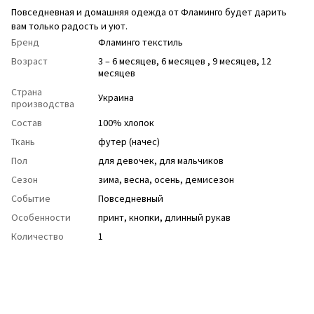
Повседневная и домашняя одежда от Фламинго будет дарить
вам только радость и уют.
Бренд
Фламинго текстиль
Возраст
3 – 6 месяцев, 6 месяцев , 9 месяцев, 12
месяцев
Страна
Украина
производства
Состав
100% хлопок
Ткань
футер (начес)
Пол
для девочек
,
для мальчиков
Сезон
зима
,
весна
,
осень
,
демисезон
Событие
Повседневный
Особенности
принт
,
кнопки
,
длинный рукав
Количество
1