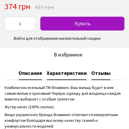
374 грн
415 грн
Купить
Войти
для отображения накопительной скидки
%
В избранное
Описание
Характеристики
Отзывы
Комбинезон ясельный ТМ Фламинго. Ваш малыш будет в нем
самым милым и красивым! Первую одежду для младенца каждая
мамочка выбирает с особым трепетом.
Футер начес (100% хлопок)
Вещи украинского бренда Фламинго отличаются невероятным
комфортом благодаря высокому качеству тканей и
универсальности моделей.