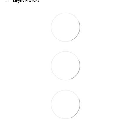
Пакуно Малюка