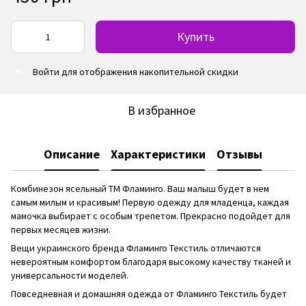
Купить
Войти
для отображения накопительной скидки
%
В избранное
Описание
Характеристики
Отзывы
Комбинезон ясельный ТМ Фламинго. Ваш малыш будет в нем
самым милым и красивым! Первую одежду для младенца, каждая
мамочка выбирает с особым трепетом. Прекрасно подойдет для
первых месяцев жизни.
Вещи украинского бренда Фламинго Текстиль отличаются
невероятным комфортом благодаря высокому качеству тканей и
универсальности моделей.
Повседневная и домашняя одежда от Фламинго Текстиль будет