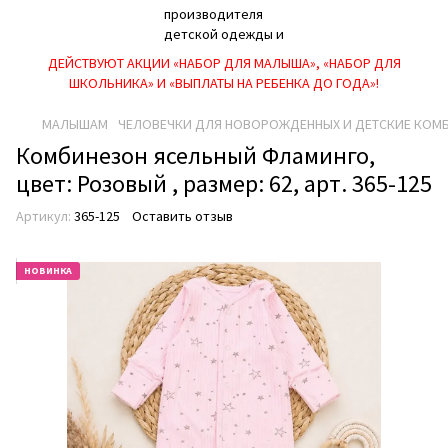
ДЕЙСТВУЮТ АКЦИИ «НАБОР ДЛЯ МАЛЫША», «НАБОР ДЛЯ
ШКОЛЬНИКА» И «ВЫПЛАТЫ НА РЕБEНКА ДО ГОДА»!
МАЛЫШАМ
ЧЕЛОВЕЧКИ ДЛЯ НОВОРОЖДЕННЫХ И ДЕТСКИЕ КОМ
Комбинезон ясельный Фламинго,
цвет: Розовый , размер: 62, арт. 365-125
Артикул:
365-125
Оставить отзыв
НОВИНКА