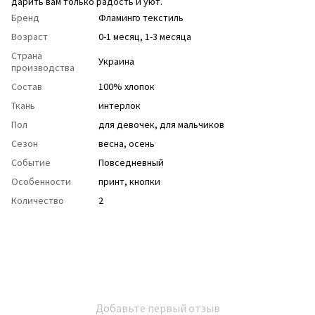
дарить вам только радость и уют.
Бренд
Фламинго текстиль
Возраст
0-1 месяц, 1-3 месяца
Страна
Украина
производства
Состав
100% хлопок
Ткань
интерлок
Пол
для девочек
,
для мальчиков
Сезон
весна
,
осень
Событие
Повседневный
Особенности
принт
,
кнопки
Количество
2
Добавьте первый отзыв