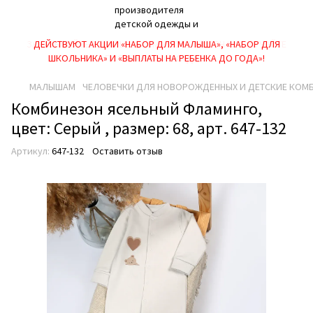
ДЕЙСТВУЮТ АКЦИИ «НАБОР ДЛЯ МАЛЫША», «НАБОР ДЛЯ
ШКОЛЬНИКА» И «ВЫПЛАТЫ НА РЕБEНКА ДО ГОДА»!
МАЛЫШАМ
ЧЕЛОВЕЧКИ ДЛЯ НОВОРОЖДЕННЫХ И ДЕТСКИЕ КОМ
Комбинезон ясельный Фламинго,
цвет: Серый , размер: 68, арт. 647-132
Артикул:
647-132
Оставить отзыв