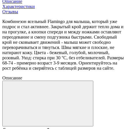
Описание
Характеристики
Отзывы
Комбинезон ясельный Flamingo для малыша, который уже
подрос и стал активнее. Закрытый крой держит тепло дома и
на прогулке, а кнопки спереди и между ножками оставляют
переодевание и смену подгузника быстрыми. Свободный
крой не сковывает движений - малыш может свободно
переворачиваться и тянуться. Швы мягкие и плоские, не
натирают кожу. Цвета - бежевый, голубой, молочный,
розовый. Уход: стирка при 30 °C, без отбеливателей. Размеры
68-74 - примерно возраст 3-9 месяцев. Ориентируйтесь на
рост ребёнка и сверяйтесь с таблицей размеров на сайте.
Описание