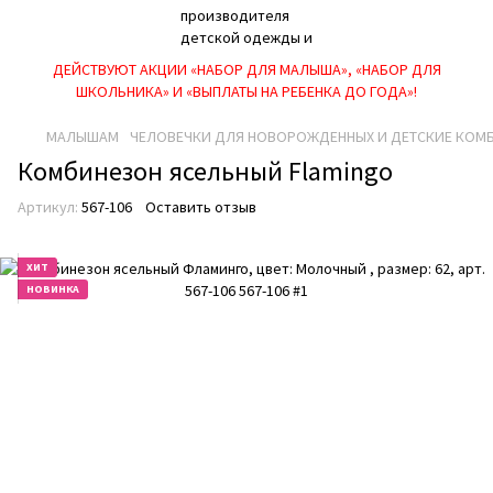
ДЕЙСТВУЮТ АКЦИИ «НАБОР ДЛЯ МАЛЫША», «НАБОР ДЛЯ
ШКОЛЬНИКА» И «ВЫПЛАТЫ НА РЕБEНКА ДО ГОДА»!
МАЛЫШАМ
ЧЕЛОВЕЧКИ ДЛЯ НОВОРОЖДЕННЫХ И ДЕТСКИЕ КОМ
Комбинезон ясельный Flamingo
Артикул:
567-106
Оставить отзыв
ХИТ
НОВИНКА