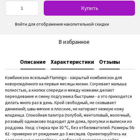
Купить
Войти
для отображения накопительной скидки
%
В избранное
Описание
Характеристики
Отзывы
Комбинезон ясельный Flamingo - закрытый комбинезон для
новорождённого на первые месяцы жизни. Согревает малыша
полностью, а кнопки спереди и между ножками делают
переодевание и смену подгузника быстрыми - а это приходится
делать много раз в день. Крой свободный, не сковывает
движений; швы мягкие и плоские, не натирают нежную кожу
младенца. Спокойная палитра (голубой, ментоловый, молочный,
розовый) одинаково подходит для дома, прогулки и выписки из
роддома. Уход: стирка при 30 °C, без отбеливателей. Размеры 56-
62 - примерно от рождения до 3 месяцев. Ориентируйтесь на
рост малыша и сверяйтесь с таблицей размеров на сайте.