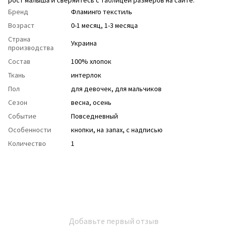
Бренд
Фламинго текстиль
Возраст
0-1 месяц, 1-3 месяца
Страна
Украина
производства
Состав
100% хлопок
Ткань
интерлок
Пол
для девочек
,
для мальчиков
Сезон
весна
,
осень
Событие
Повседневный
Особенности
кнопки
,
на запах
,
с надписью
Количество
1
Добавьте первый отзыв