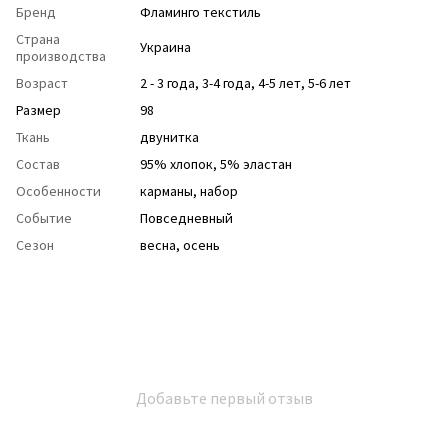
Бренд
Фламинго текстиль
Страна
Украина
производства
Возраст
2 - 3 года
,
3-4 года
,
4-5 лет
,
5-6 лет
Размер
98
Ткань
двунитка
Состав
95% хлопок, 5% эластан
Особенности
карманы
,
набор
Событие
Повседневный
Сезон
весна
,
осень
Добавьте первый отзыв