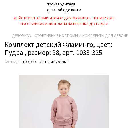
ДЕЙСТВУЮТ АКЦИИ «НАБОР ДЛЯ МАЛЫША», «НАБОР ДЛЯ
ШКОЛЬНИКА» И «ВЫПЛАТЫ НА РЕБEНКА ДО ГОДА»!
ДЕВОЧКАМ
СПОРТИВНЫЕ КОСТЮМЫ И КОМПЛЕКТЫ ДЛЯ ДЕВОЧ
Комплект детский Фламинго, цвет:
Пудра , размер: 98, арт. 1033-325
Артикул:
1033-325
Оставить отзыв