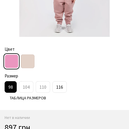
Цвет
Размер
98
104
110
116
ТАБЛИЦА РАЗМЕРОВ
Нет в наличии
897 грн