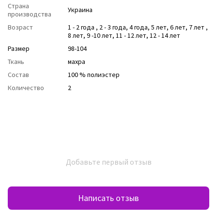
Страна
Украина
производства
Возраст
1 - 2 года
,
2 - 3 года
,
4 года
,
5 лет
,
6 лет
,
7 лет
,
8 лет
,
9 -10 лет
,
11 - 12 лет
,
12 - 14 лет
Размер
98-104
Ткань
махра
Состав
100 % полиэстер
Количество
2
Добавьте первый отзыв
Написать отзыв