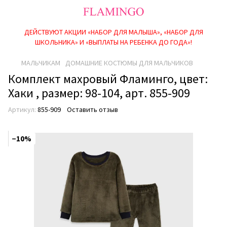
ДЕЙСТВУЮТ АКЦИИ «НАБОР ДЛЯ МАЛЫША», «НАБОР ДЛЯ
ШКОЛЬНИКА» И «ВЫПЛАТЫ НА РЕБEНКА ДО ГОДА»!
МАЛЬЧИКАМ
ДОМАШНИЕ КОСТЮМЫ ДЛЯ МАЛЬЧИКОВ
Комплект махровый Фламинго, цвет:
Хаки , размер: 98-104, арт. 855-909
Артикул:
855-909
Оставить отзыв
−10%