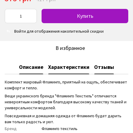
Купить
Войти
для отображения накопительной скидки
%
В избранное
Описание
Характеристики
Отзывы
Комплект махровый Фламинго, приятный на ощупь, обеспечивает
комфорт и тепло.
Вещи украинского бренда "Фламинго Текстиль" отличаются
невероятным комфортом благодаря высокому качеству тканей и
универсальности моделей.
Повседневная и домашняя одежда от Фламинго будет дарить
вам только радость и уют.
Бренд
Фламинго текстиль