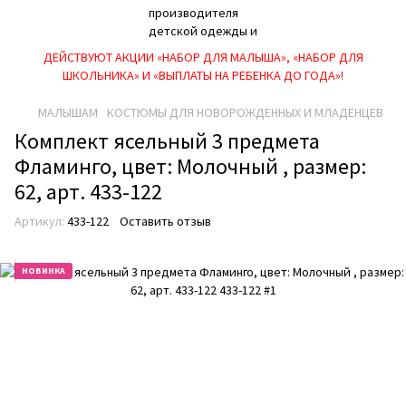
ДЕЙСТВУЮТ АКЦИИ «НАБОР ДЛЯ МАЛЫША», «НАБОР ДЛЯ
ШКОЛЬНИКА» И «ВЫПЛАТЫ НА РЕБEНКА ДО ГОДА»!
МАЛЫШАМ
КОСТЮМЫ ДЛЯ НОВОРОЖДЕННЫХ И МЛАДЕНЦЕВ
Комплект ясельный 3 предмета
Фламинго, цвет: Молочный , размер:
62, арт. 433-122
Артикул:
433-122
Оставить отзыв
НОВИНКА