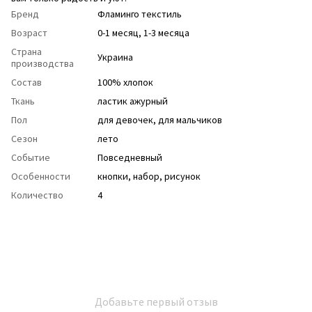
Бренд
Фламинго текстиль
Возраст
0-1 месяц, 1-3 месяца
Страна
Украина
производства
Состав
100% хлопок
Ткань
ластик ажурный
Пол
для девочек
,
для мальчиков
Сезон
лето
Событие
Повседневный
Особенности
кнопки
,
набор
,
рисунок
Количество
4
Добавьте первый отзыв