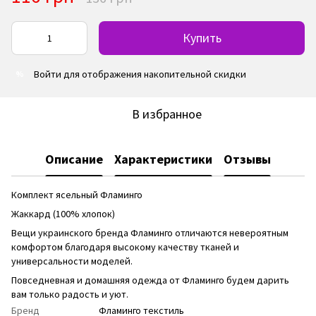
Купить
Войти
для отображения накопительной скидки
%
В избранное
Описание
Характеристики
Отзывы
Комплект ясельный Фламинго
Жаккард (100% хлопок)
Вещи украинского бренда Фламинго отличаются невероятным
комфортом благодаря высокому качеству тканей и
универсальности моделей.
Повседневная и домашняя одежда от Фламинго будем дарить
вам только радость и уют.
Бренд
Фламинго текстиль