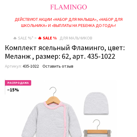
ДЕЙСТВУЮТ АКЦИИ «НАБОР ДЛЯ МАЛЫША», «НАБОР ДЛЯ
ШКОЛЬНИКА» И «ВЫПЛАТЫ НА РЕБEНКА ДО ГОДА»!
🔥 SALE %" >
🔥 SALE %
ДЛЯ МАЛЬЧИКОВ
Комплект ясельный Фламинго, цвет:
Меланж , размер: 62, арт. 435-1022
Артикул:
435-1022
Оставить отзыв
РАСПРОДАЖА
−15%