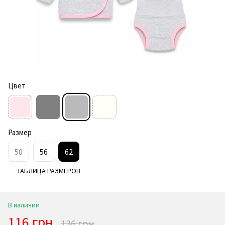
Цвет
Размер
50
56
62
ТАБЛИЦА РАЗМЕРОВ
В наличии
116 грн
136 грн