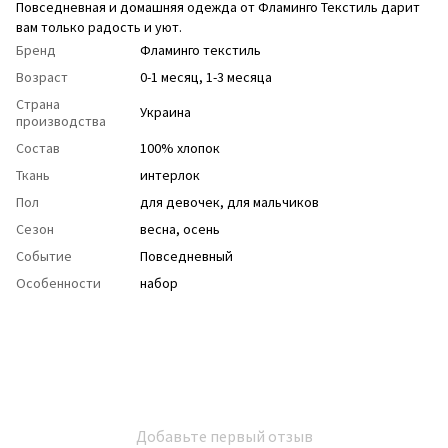
Повседневная и домашняя одежда от Фламинго Текстиль дарит
вам только радость и уют.
Бренд
Фламинго текстиль
Возраст
0-1 месяц, 1-3 месяца
Страна
Украина
производства
Состав
100% хлопок
Ткань
интерлок
Пол
для девочек
,
для мальчиков
Сезон
весна
,
осень
Событие
Повседневный
Особенности
набор
Добавьте первый отзыв