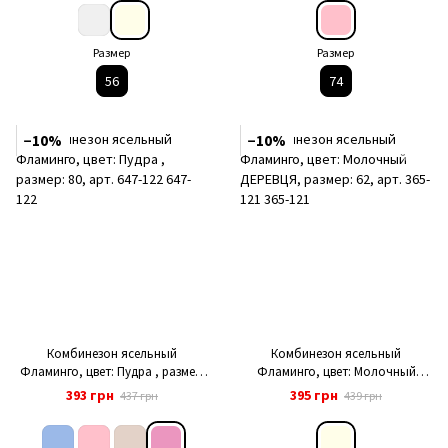
Размер
Размер
56
74
−10%
−10%
Комбинезон ясельный
Комбинезон ясельный
Фламинго, цвет: Пудра , размер:
Фламинго, цвет: Молочный
80, арт. 647-122
ДЕРЕВЦЯ, размер: 62, арт. 365-121
393 грн
395 грн
437 грн
439 грн