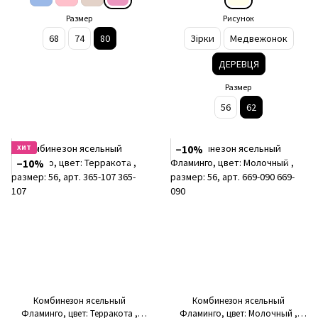
Размер
Рисунок
68
74
80
Зірки
Медвежонок
ДЕРЕВЦЯ
Размер
56
62
ХИТ
−10%
−10%
Комбинезон ясельный
Комбинезон ясельный
Фламинго, цвет: Терракота ,
Фламинго, цвет: Молочный ,