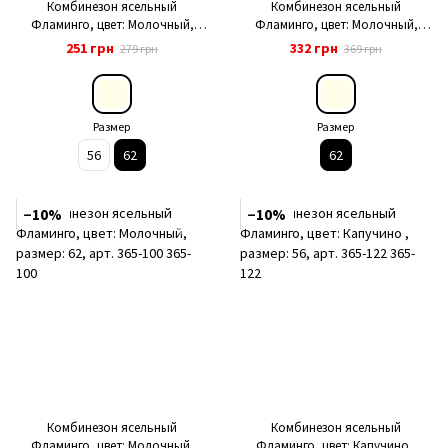
Комбинезон ясельный
Комбинезон ясельный
Фламинго, цвет: Молочный,
Фламинго, цвет: Молочный,
размер: 62, арт. 669-100
размер: 62, арт. 468-212
251 грн
332 грн
279 грн
369 грн
Размер
Размер
56
62
62
−10%
−10%
Комбинезон ясельный
Комбинезон ясельный
Фламинго, цвет: Молочный,
Фламинго, цвет: Капучино ,