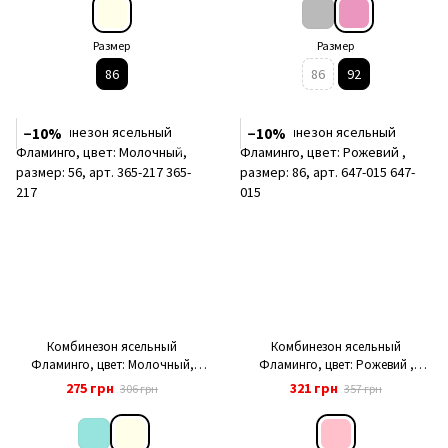
Размер
Размер
86
86
92
−10%
−10%
Комбинезон ясельный
Комбинезон ясельный
Фламинго, цвет: Молочный,
Фламинго, цвет: Рожевий ,
размер: 56, арт. 365-217
размер: 86, арт. 647-015
275 грн
321 грн
306 грн
357 грн