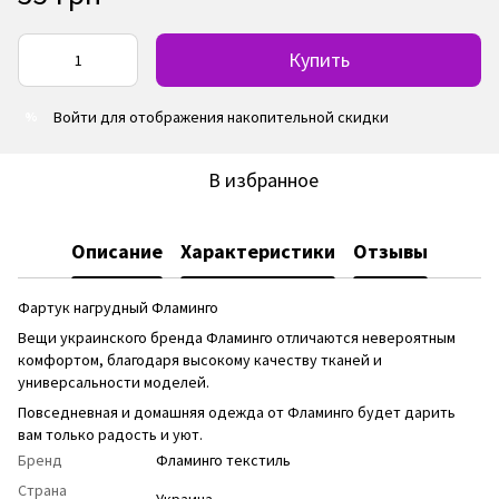
Купить
Войти
для отображения накопительной скидки
%
В избранное
Описание
Характеристики
Отзывы
Фартук нагрудный Фламинго
Вещи украинского бренда Фламинго отличаются невероятным
комфортом, благодаря высокому качеству тканей и
универсальности моделей.
Повседневная и домашняя одежда от Фламинго будет дарить
вам только радость и уют.
Бренд
Фламинго текстиль
Страна
Украина