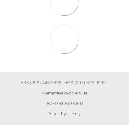
+38 (098) 446 9999
+38 (097) 336 9999
Контактная информация
Полная версия сайта
Укр
Рус
Eng