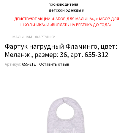
ДЕЙСТВУЮТ АКЦИИ «НАБОР ДЛЯ МАЛЫША», «НАБОР ДЛЯ
ШКОЛЬНИКА» И «ВЫПЛАТЫ НА РЕБEНКА ДО ГОДА»!
МАЛЫШАМ
ФАРТУШКИ
Фартук нагрудный Фламинго, цвет:
Меланж , размер: 36, арт. 655-312
Артикул:
655-312
Оставить отзыв