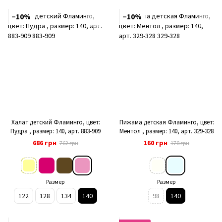
−10%
−10%
Халат детский Фламинго, цвет:
Пижама детская Фламинго, цвет:
Пудра , размер: 140, арт. 883-909
Ментол , размер: 140, арт. 329-328
686 грн
160 грн
762 грн
178 грн
Размер
Размер
122
128
134
140
98
140