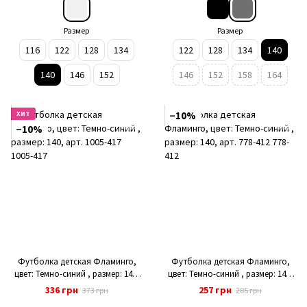
Размер
Размер
116
122
128
134
122
128
134
140
140
146
152
146
152
158
164
ХИТ
−10%
−10%
Футболка детская Фламинго,
Футболка детская Фламинго,
цвет: Темно-синий , размер: 140,
цвет: Темно-синий , размер: 140,
арт. 1005-417
арт. 778-412
336 грн
257 грн
373 грн
285 грн