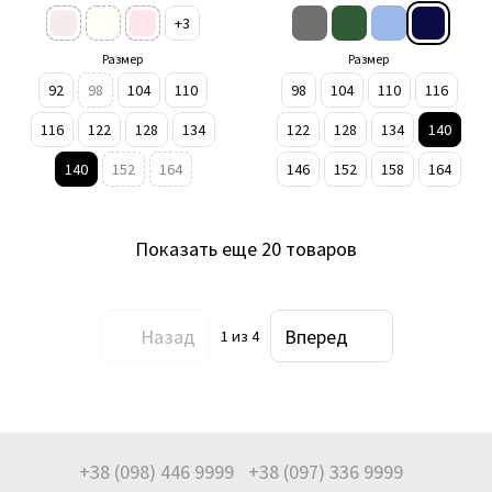
+3
Размер
Размер
92
98
104
110
98
104
110
116
116
122
128
134
122
128
134
140
140
152
164
146
152
158
164
Показать еще 20 товаров
Назад
Вперед
1
из 4
+38 (098) 446 9999
+38 (097) 336 9999