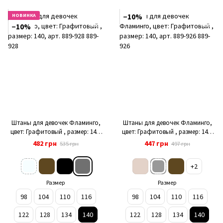
НОВИНКА
−10%
−10%
Штаны для девочек Фламинго,
Штаны для девочек Фламинго,
цвет: Графитовый , размер: 140,
цвет: Графитовый , размер: 140,
арт. 889-928
арт. 889-926
482 грн
447 грн
535 грн
497 грн
+2
Размер
Размер
98
104
110
116
98
104
110
116
122
128
134
140
122
128
134
140