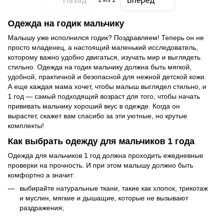
Одежда на годик мальчику
Малышу уже исполнился годик? Поздравляем! Теперь он не
просто младенец, а настоящий маленький исследователь,
которому важно удобно двигаться, изучать мир и выглядеть
стильно. Одежда на годик мальчику должна быть мягкой,
удобной, практичной и безопасной для нежной детской кожи.
А еще каждая мама хочет, чтобы малыш выглядел стильно, и
1 год — самый подходящий возраст для того, чтобы начать
прививать мальчику хороший вкус в одежде. Когда он
вырастет, скажет вам спасибо за эти уютные, но крутые
комплекты!
Как выбрать одежду для мальчиков 1 года
Одежда для мальчиков 1 год должна проходить ежедневные
проверки на прочность. И при этом малышу должно быть
комфортно а значит:
выбирайте натуральные ткани, такие как хлопок, трикотаж
и муслин, мягкие и дышащие, которые не вызывают
раздражения;