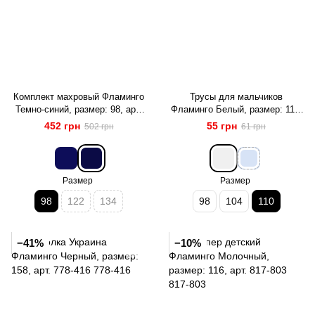
Комплект махровый Фламинго
Трусы для мальчиков
Темно-синий, размер: 98, арт.
Фламинго Белый, размер: 110,
855-905
арт. 248-1007
452 грн
55 грн
502 грн
61 грн
Размер
Размер
98
122
134
98
104
110
−41%
−10%