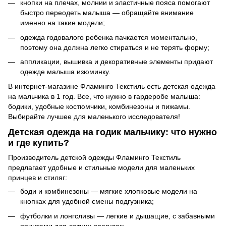
кнопки на плечах, молнии и эластичные пояса помогают
быстро переодеть малыша — обращайте внимание
именно на такие модели;
одежда годовалого ребенка пачкается моментально,
поэтому она должна легко стираться и не терять форму;
аппликации, вышивка и декоративные элементы придают
одежде малыша изюминку.
В интернет-магазине Фламинго Текстиль есть детская одежда
на мальчика в 1 год. Все, что нужно в гардеробе малыша:
бодики, удобные костюмчики, комбинезоны и пижамы.
Выбирайте лучшее для маленького исследователя!
Детская одежда на годик мальчику: что нужно
и где купить?
Производитель детской одежды Фламинго Текстиль
предлагает удобные и стильные модели для маленьких
принцев и стиляг:
боди и комбинезоны — мягкие хлопковые модели на
кнопках для удобной смены подгузника;
футболки и лонгсливы — легкие и дышащие, с забавными
принтами для летних прогулок;