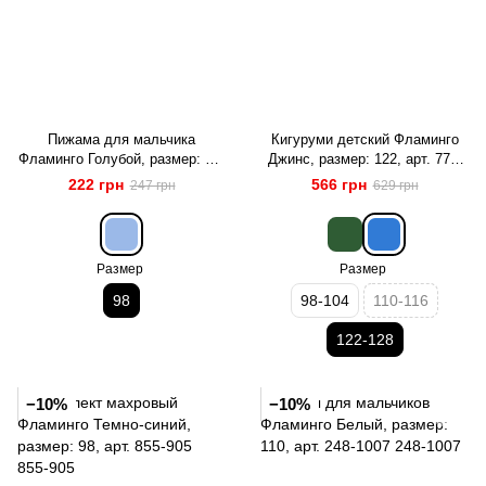
Пижама для мальчика
Кигуруми детский Фламинго
Фламинго Голубой, размер: 98,
Джинс, размер: 122, арт. 779-
арт. 246-212
909
222 грн
566 грн
247 грн
629 грн
Размер
Размер
98
98-104
110-116
122-128
−10%
−10%