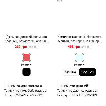
Джемпер детский Фламинго
Комплект махровый Фламинго
Красный, размер: 92, арт. 900-
Ментол, размер: 122-128, арт.
311
855-909
230 грн
491 грн
255 грн
546 грн
Размер
Размер
92
98-104
122-128
−10%
−10%