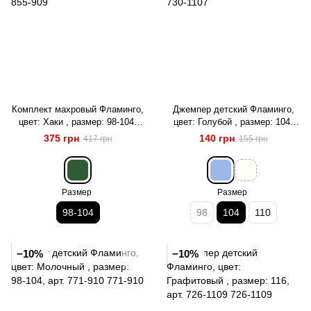
Комплект махровый Фламинго,
Джемпер детский Фламинго,
цвет: Хаки , размер: 98-104,
цвет: Голубой , размер: 104,
арт. 855-909
арт. 730-1107
375 грн
140 грн
417 грн
155 грн
Размер
Размер
98-104
98
104
110
−10%
−10%