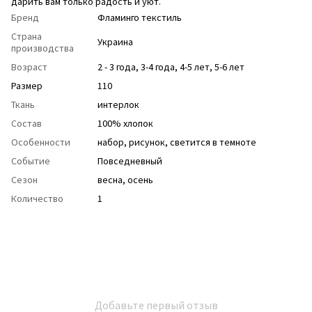
дарить вам только радость и уют.
Бренд
Фламинго текстиль
Страна
Украина
производства
Возраст
2 - 3 года
,
3-4 года
,
4-5 лет
,
5-6 лет
Размер
110
Ткань
интерлок
Состав
100% хлопок
Особенности
набор
,
рисунок
,
светится в темноте
Событие
Повседневный
Сезон
весна
,
осень
Количество
1
Добавьте первый отзыв