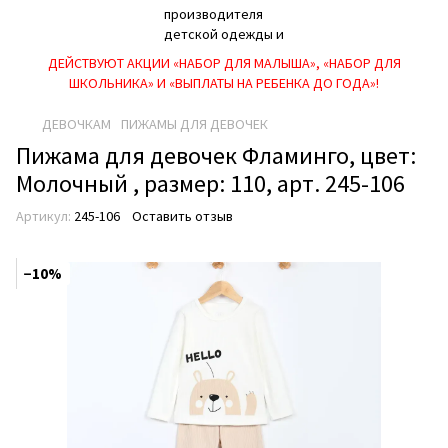
ДЕЙСТВУЮТ АКЦИИ «НАБОР ДЛЯ МАЛЫША», «НАБОР ДЛЯ
ШКОЛЬНИКА» И «ВЫПЛАТЫ НА РЕБEНКА ДО ГОДА»!
ДЕВОЧКАМ
ПИЖАМЫ ДЛЯ ДЕВОЧЕК
Пижама для девочек Фламинго, цвет:
Молочный , размер: 110, арт. 245-106
Артикул:
245-106
Оставить отзыв
−10%