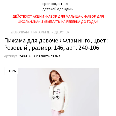
ДЕЙСТВУЮТ АКЦИИ «НАБОР ДЛЯ МАЛЫША», «НАБОР ДЛЯ
ШКОЛЬНИКА» И «ВЫПЛАТЫ НА РЕБEНКА ДО ГОДА»!
ДЕВОЧКАМ
ПИЖАМЫ ДЛЯ ДЕВОЧЕК
Пижама для девочек Фламинго, цвет:
Розовый , размер: 146, арт. 240-106
Артикул:
240-106
Оставить отзыв
−10%