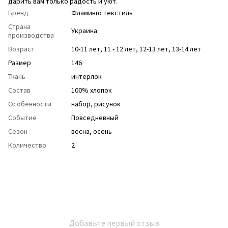
дарить вам только радость и уют.
Бренд
Фламинго текстиль
Страна
Украина
производства
Возраст
10-11 лет
,
11 - 12 лет
,
12-13 лет
,
13-14 лет
Размер
146
Ткань
интерлок
Состав
100% хлопок
Особенности
набор
,
рисунок
Событие
Повседневный
Сезон
весна
,
осень
Количество
2
Добавьте первый отзыв