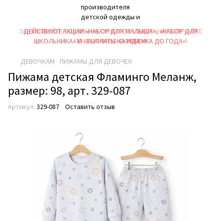
ЗАКАЗЫВАЙТЕ ТОВАРЫ НА СУММУ ОТ 1000 ГРН И ПОЛУЧАЙТЕ
ДЕЙСТВУЮТ АКЦИИ «НАБОР ДЛЯ МАЛЫША», «НАБОР ДЛЯ
ШКОЛЬНИКА» И «ВЫПЛАТЫ НА РЕБEНКА ДО ГОДА»!
ПОСТОЯННУЮ
СКИДКУ!
ДЕВОЧКАМ
ПИЖАМЫ ДЛЯ ДЕВОЧЕК
Пижама детская Фламинго Меланж,
размер: 98, арт. 329-087
Артикул:
329-087
Оставить отзыв