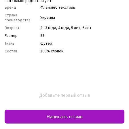
вам только радость и уют.
Бренд
Фламинго текстиль
Страна
Украина
производства
Возраст
2 - 3 года
,
4 года
,
5 лет
,
6 лет
Размер
98
Ткань
футер
Состав
100% хлопок
Добавьте первый отзыв
Написать отзыв