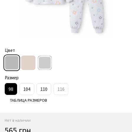
Цвет
Размер
98
104
110
116
ТАБЛИЦА РАЗМЕРОВ
Нет в наличии
565 грн