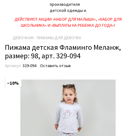
ДЕЙСТВУЮТ АКЦИИ «НАБОР ДЛЯ МАЛЫША», «НАБОР ДЛЯ
ШКОЛЬНИКА» И «ВЫПЛАТЫ НА РЕБEНКА ДО ГОДА»!
ДЕВОЧКАМ
ПИЖАМЫ ДЛЯ ДЕВОЧЕК
Пижама детская Фламинго Меланж,
размер: 98, арт. 329-094
Артикул:
329-094
Оставить отзыв
−10%