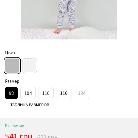
Цвет
Размер
98
104
110
116
134
ТАБЛИЦА РАЗМЕРОВ
В наличии
541 грн
601 грн