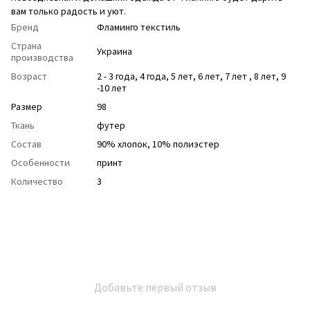
вам только радость и уют.
Бренд
Фламинго текстиль
Страна
Украина
производства
Возраст
2 - 3 года
,
4 года
,
5 лет
,
6 лет
,
7 лет
,
8 лет
,
9
-10 лет
Размер
98
Ткань
футер
Состав
90% хлопок, 10% полиэстер
Особенности
принт
Количество
3
Добавьте первый отзыв