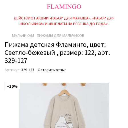
ДЕЙСТВУЮТ АКЦИИ «НАБОР ДЛЯ МАЛЫША», «НАБОР ДЛЯ
ШКОЛЬНИКА» И «ВЫПЛАТЫ НА РЕБEНКА ДО ГОДА»!
МАЛЬЧИКАМ
ПИЖАМЫ ДЛЯ МАЛЬЧИКОВ
Пижама детская Фламинго, цвет:
Светло-бежевый , размер: 122, арт.
329-127
Артикул:
329-127
Оставить отзыв
−10%