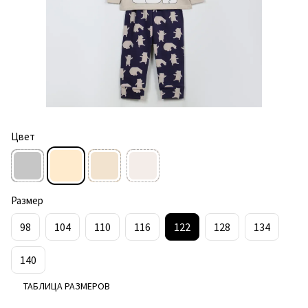
Цвет
Размер
98
104
110
116
122
128
134
140
ТАБЛИЦА РАЗМЕРОВ