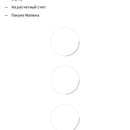
На расчетный счет
Пакуно Малюка