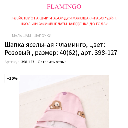
ДЕЙСТВУЮТ АКЦИИ «НАБОР ДЛЯ МАЛЫША», «НАБОР ДЛЯ
ШКОЛЬНИКА» И «ВЫПЛАТЫ НА РЕБEНКА ДО ГОДА»!
МАЛЫШАМ
ШАПОЧКИ
Шапка ясельная Фламинго, цвет:
Розовый , размер: 40(62), арт. 398-127
Артикул:
398-127
Оставить отзыв
−10%