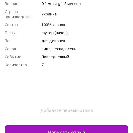
Возраст
0-1 месяц, 1-3 месяца
Страна
Украина
производства
Состав
100% хлопок
Ткань
футер (начес)
Пол
для девочек
Сезон
зима
,
весна
,
осень
Событие
Повседневный
Количество
7
Добавьте первый отзыв
Написать отзыв