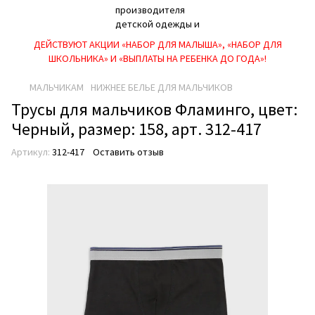
ДЕЙСТВУЮТ АКЦИИ «НАБОР ДЛЯ МАЛЫША», «НАБОР ДЛЯ
ШКОЛЬНИКА» И «ВЫПЛАТЫ НА РЕБEНКА ДО ГОДА»!
МАЛЬЧИКАМ
НИЖНЕЕ БЕЛЬЕ ДЛЯ МАЛЬЧИКОВ
Трусы для мальчиков Фламинго, цвет:
Черный, размер: 158, арт. 312-417
Артикул:
312-417
Оставить отзыв