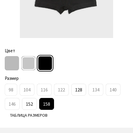
Цвет
Размер
98
104
116
122
128
134
140
146
152
158
ТАБЛИЦА РАЗМЕРОВ