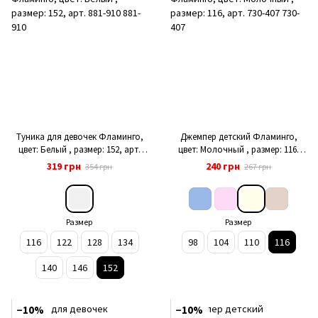
Туника для девочек Фламинго,
Джемпер детский Фламинго,
цвет: Белый , размер: 152, арт.
цвет: Молочный , размер: 116,
881-910
арт. 730-407
319 грн
240 грн
354 грн
267 грн
Размер
Размер
116
122
128
134
98
104
110
116
140
146
152
−10%
−10%