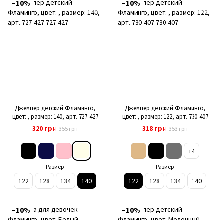
−10%
−10%
Джемпер детский Фламинго,
Джемпер детский Фламинго,
цвет: , размер: 140, арт. 727-427
цвет: , размер: 122, арт. 730-407
320 грн
318 грн
355 грн
353 грн
+4
Размер
Размер
122
128
134
140
122
128
134
140
−10%
−10%