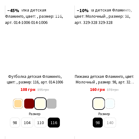
−45%
−10%
Футболка детская Фламинго,
Пижама детская Фламинго, цвет:
цвет: , размер: 116, арт. 014-1006
Молочный , размер: 98, арт. 329-
328
108 грн
160 грн
195 грн
178 грн
Размер
Размер
98
104
110
116
98
140