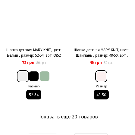
Шапка детская MARY-KNIT, цвет:
Шапка детская MARY-KNIT, цвет:
Белый , размер: 52-54, арт. 0852
Шампань , размер: 48-50, арт.
0822
72 грн
45 грн
80 грн
50 грн
Размер
Размер
52-54
48-50
Показать еще 20 товаров