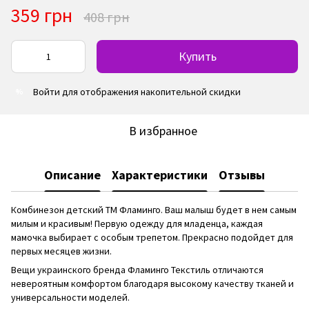
359 грн
408 грн
Купить
Войти
для отображения накопительной скидки
%
В избранное
Описание
Характеристики
Отзывы
Комбинезон детский ТМ Фламинго. Ваш малыш будет в нем самым
милым и красивым! Первую одежду для младенца, каждая
мамочка выбирает с особым трепетом. Прекрасно подойдет для
первых месяцев жизни.
Вещи украинского бренда Фламинго Текстиль отличаются
невероятным комфортом благодаря высокому качеству тканей и
универсальности моделей.