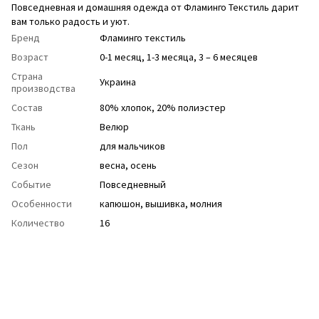
Повседневная и домашняя одежда от Фламинго Текстиль дарит
вам только радость и уют.
Бренд
Фламинго текстиль
Возраст
0-1 месяц, 1-3 месяца, 3 – 6 месяцев
Страна
Украина
производства
Состав
80% хлопок, 20% полиэстер
Ткань
Велюр
Пол
для мальчиков
Сезон
весна
,
осень
Событие
Повседневный
Особенности
капюшон
,
вышивка
,
молния
Количество
16