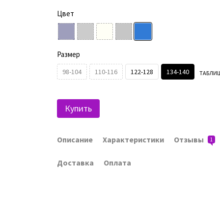
Цвет
Размер
98-104
110-116
122-128
134-140
ТАБЛИЦ
Купить
Описание
Характеристики
Отзывы
1
Доставка
Оплата