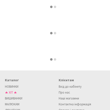
Каталог
Клієнтам
НОВИНКИ
Вхід до кабінету
🔥 ХІТ 🔥
Про нас
ВИШИВАНКИ
Наші магазини
МАЛЮКАМ
Контактна інформація