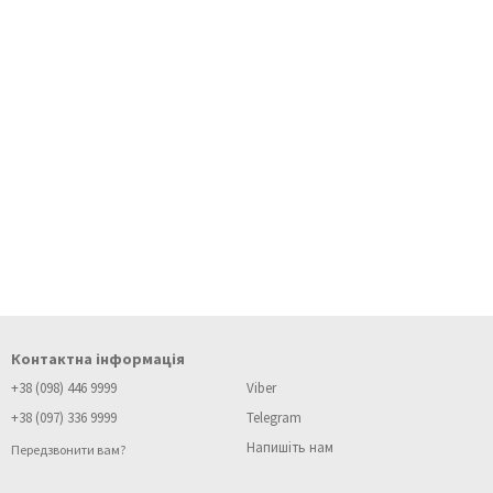
Контактна інформація
+38 (098) 446 9999
Viber
+38 (097) 336 9999
Telegram
Напишіть нам
Передзвонити вам?